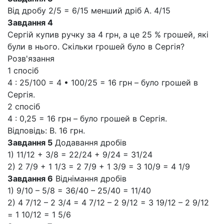
Від дробу 2/5 = 6/15 менший дріб А. 4/15
Завдання 4
Сергій купив ручку за 4 грн, а це 25 % грошей, які
були в нього. Скільки грошей було в Сергія?
Розв'язання
1 спосіб
4 : 25/100 = 4 • 100/25 = 16 грн – було грошей в
Сергія.
2 спосіб
4 : 0,25 = 16 грн – було грошей в Сергія.
Відповідь: В. 16 грн.
Завдання 5
Додавання дробів
1) 11/12 + 3/8 = 22/24 + 9/24 = 31/24
2) 2 7/9 + 1 1/3 = 2 7/9 + 1 3/9 = 3 10/9 = 4 1/9
Завдання 6
Віднімання дробів
1) 9/10 – 5/8 = 36/40 – 25/40 = 11/40
2) 4 7/12 – 2 3/4 = 4 7/12 – 2 9/12 = 3 19/12 – 2 9/12
= 1 10/12 = 1 5/6