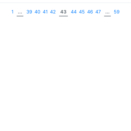
1
...
39
40
41
42
43
44
45
46
47
...
59