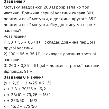
Завдання 7
Мотузку завдовжки 260 м розрізали но три
частини. Довжина першої частини склала 30%
довжини всієї мотузки, а довжина другої – 35%
довжини всієї мотузки. Яку довжину має третя
частина?
Розв'язання
1) 30 + 35 = 65 (%) – складає довжина першої і
другої частини.
2) 100 – 65 = 35 (%) – складає довжина третьої
частини.
3) 260 • 0,35 = 91 (м) – довжина третьої частини.
Відповідь: 91 м.
Завдання 8
Рівняння
(x + 2,3) + 3 4/25 = 7 1/2
x + 2,3 + 79/25 = 15/2
x + 23/10 + 79/25 = 15/2
x + 273/50 = 15/2
x = 15/2 – 273/50