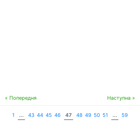
« Попередня
Наступна »
1
...
43
44
45
46
47
48
49
50
51
...
59