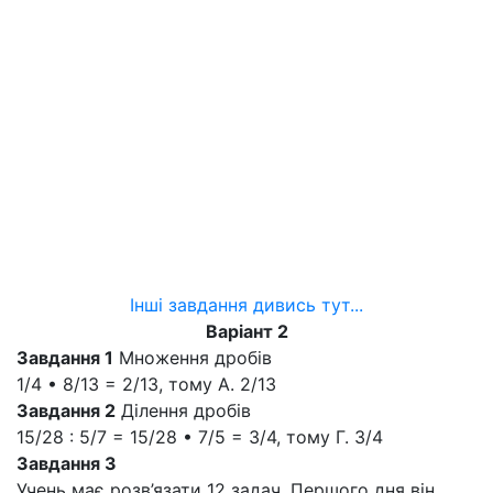
Інші завдання дивись тут...
Варіант 2
Завдання 1
Множення дробів
1/4 • 8/13 = 2/13, тому А. 2/13
Завдання 2
Ділення дробів
15/28 : 5/7 = 15/28 • 7/5 = 3/4, тому Г. 3/4
Завдання 3
Учень має розв’язати 12 задач. Першого дня він