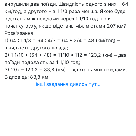
вирушили два поїзди. Швидкість одного з них – 64
км/год, а другого – в 1 1/3 раза менша. Якою буде
відстань між поїздами через 1 1/10 год після
початку руху, якщо відстань між містами 207 км?
Розв'язання
1) 64 : 1 1/3 = 64 : 4/3 = 64 • 3/4 = 48 (км/год) –
швидкість другого поїзда;
2) 1 1/10 • (64 + 48) = 11/10 • 112 = 123,2 (км) – два
поїзди подолають за 1 1/10 год;
3) 207 – 123,2 = 83,8 (км) – відстань між поїздами.
Відповідь: 83,8 км.
Інші завдання дивись тут...