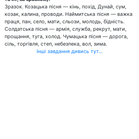
Зразок. Козацька пісня — кінь, похід, Дунай, сум,
козак, калина, проводи. Наймитська пісня — важка
праця, пан, село, мати, сльози, молодь, бідність.
Солдатська пісня — армія, служба, рекрут, мати,
прощання, туга, холод. Чумацька пісня — дорога,
сіль, торгівля, степ, небезпека, вол, зима.
Інші завдання дивись тут...