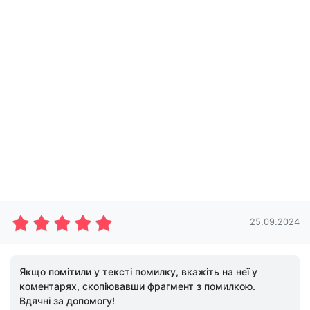
25.09.2024
Якщо помітили у тексті помилку, вкажіть на неї у
коментарях, скопіювавши фрагмент з помилкою.
Вдячні за допомогу!