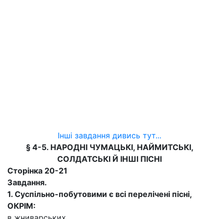
Інші завдання дивись тут...
§ 4-5. НАРОДНІ ЧУМАЦЬКІ, НАЙМИТСЬКІ,
СОЛДАТСЬКІ Й ІНШІ ПІСНІ
Сторінка 20-21
Завдання.
1. Суспільно-побутовими є всі перелічені пісні,
ОКРІМ:
в жниварських