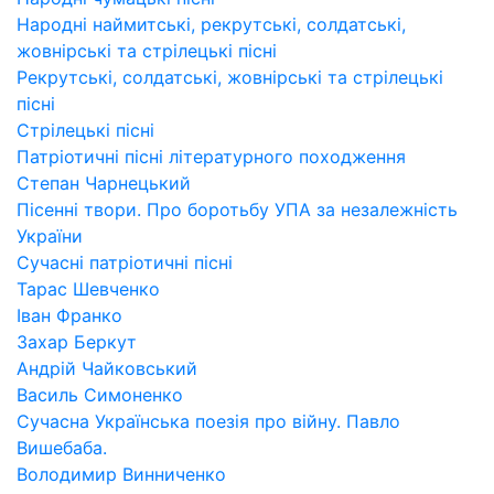
Народні наймитські, рекрутські, солдатські,
жовнірські та стрілецькі пісні
Рекрутські, солдатські, жовнірські та стрілецькі
пісні
Стрілецькі пісні
Патріотичні пісні літературного походження
Степан Чарнецький
Пісенні твори. Про боротьбу УПА за незалежність
України
Сучасні патріотичні пісні
Тарас Шевченко
Іван Франко
Захар Беркут
Андрій Чайковський
Василь Симоненко
Сучасна Українська поезія про війну. Павло
Вишебаба.
Володимир Винниченко