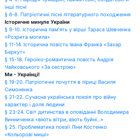
інші пісні
§ 6-8. Патріотичні пісні літературного походження
Історичне минуле України
§ 9-10. Історична пам'ять у вірші Тараса Шевченка
«Розрита могила»
§ 11-14. Історична повість Івана Франка «Захар
Беркут»
§ 15-18. Героїко-романтична повість Андрія
Чайковського «За сестрою»
Ми - Українці!
§ 19-20. Патріотичні почуття в ліриці Василя
Симоненка
§ 21-22. Сучасна українська поезія про війну
характер і доля людини
§ 23-24. Світ дитинства в оповіданні Володимира
Винниченка «віють вітри, віють буйні...»
§ 25. Проблематика поезії Ліни Костенко
«Кольорові миші»