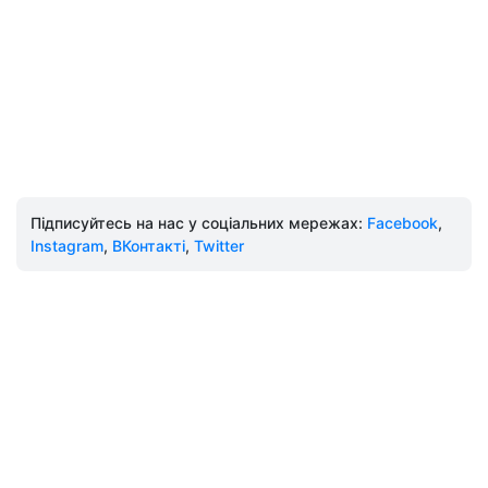
Підписуйтесь на нас у соціальних мережах:
Facebook
,
Instagram
,
ВКонтакті
,
Twitter