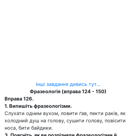
Інші завдання дивись тут...
Фразеологія (вправа 124 - 150)
Вправа 126.
1.
Випишіть фразеологізми.
Слухати одним вухом, ловити ґав, пекти раків, як
холодний душ на голову, сушити голову, повісити
носа, бити байдики.
3.
Поясніть, як ви розрізняли фразеологізми й