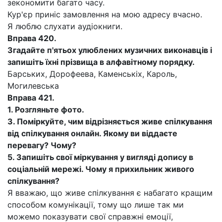
зекономити багато часу.
Кур'єр приніс замовлення на мою адресу вчасно.
Я люблю слухати аудіокниги.
Вправа 420.
Згадайте п'ятьох улюблених музичних виконавців і
запишіть їхні прізвища в алфавітному порядку.
Барських, Дорофеева, Каменськіх, Кароль,
Могилевська
Вправа 421.
1.
Розгляньте фото.
3.
Поміркуйте, чим відрізняється живе спілкування
від спілкування онлайн. Якому ви віддаєте
перевагу? Чому?
5.
Запишіть свої міркування у вигляді допису в
соціальній мережі.
Чому я прихильник живого
спілкування?
Я вважаю, що живе спілкування є набагато кращим
способом комунікації, тому що лише так ми
можемо показувати свої справжні емоції,