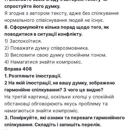
спростуйте його думку.
Я згодна з автором тексту, адже без спілкування
нормального співіснування людей не існує.
8.
Сформулюйте кілька порад щодо того, як
поводитися в ситуації конфлікту.
1) Заспокоїтися.
2) Поважати думку співрозмовника.
3) Висловити свою думку спокійним тоном.
4) Намагатися знайти компроміс.
Вправа 408
1.
Розгляньте ілюстрації.
2
На якій ілюстрації, на вашу думку, зображено
гармонійне спілкування? З чого це видно?
На третій картинці, оскільки хлопці у спокійній
обстановці обговорюють якусь проблему та
намагаються знайти компроміс.
3.
Поміркуйте, які ознаки та переваги гармонійного
спілкування. Складіть і запишіть перелік.