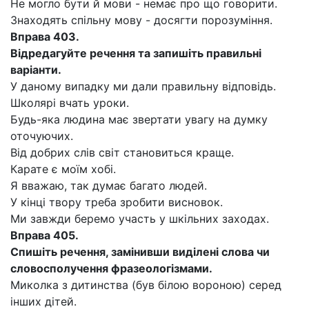
Не могло бути й мови - немає про що говорити.
Знаходять спільну мову - досягти порозуміння.
Вправа 403.
Відредагуйте речення та запишіть правильні
варіанти.
У даному випадку ми дали правильну відповідь.
Школярі вчать уроки.
Будь-яка людина має звертати увагу на думку
оточуючих.
Від добрих слів світ становиться краще.
Карате є моїм хобі.
Я вважаю, так думає багато людей.
У кінці твору треба зробити висновок.
Ми завжди беремо участь у шкільних заходах.
Вправа 405.
Спишіть речення, замінивши виділені слова чи
словосполучення фразеологізмами.
Миколка з дитинства (був білою вороною) серед
інших дітей.