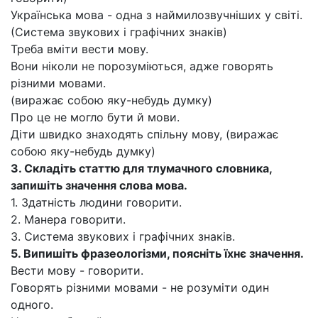
Українська мова - одна з наймилозвучніших у світі.
(Система звукових і графічних знаків)
Треба вміти вести мову.
Вони ніколи не порозуміються, адже говорять
різними мовами.
(виражає собою яку-небудь думку)
Про це не могло бути й мови.
Діти швидко знаходять спільну мову, (виражає
собою яку-небудь думку)
3.
Складіть статтю для тлумачного словника,
запишіть значення слова
мова.
1. Здатність людини говорити.
2. Манера говорити.
3. Система звукових і графічних знаків.
5.
Випишіть фразеологізми, поясніть їхнє значення.
Вести мову - говорити.
Говорять різними мовами - не розуміти один
одного.