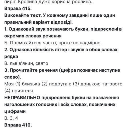
пиріг. Кропива дуже корисна рослина.
Вправа 415.
Виконайте тест. У кожному завданні лише один
правильний варіант відповіді.
1.
Однаковий звук позначають букви, підкреслені в
окремих словах речення
Б. Посміхайтеся часто, проте не надмірно.
2.
Однакова кількість літер і звуків в обох словах
рядка
В. львів'янин, свято
3.
Прочитайте речення (цифра позначає наступне
слово).
Моя (1) близька (2) подруга є (3) донькою татового
(4) приятеля.
НЕПРАВИЛЬНО підкреслено букви на позначення
наголошених голосних і всіх словах, позначених
цифрами
В. 3, 4
Вправа 416.