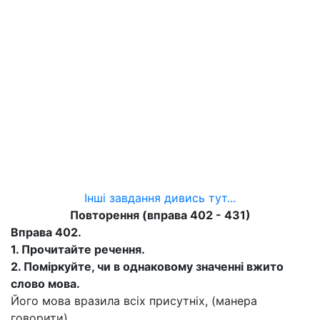
Інші завдання дивись тут...
Повторення (вправа 402 - 431)
Вправа 402.
1.
Прочитайте речення.
2.
Поміркуйте, чи в однаковому значенні вжито
слово
мова.
Його мова вразила всіх присутніх, (манера
говорити)