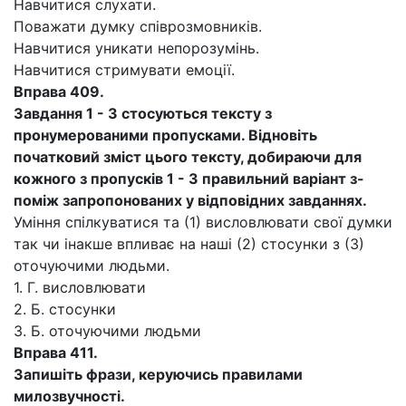
Навчитися слухати.
Поважати думку співрозмовників.
Навчитися уникати непорозумінь.
Навчитися стримувати емоції.
Вправа 409.
Завдання 1 - 3 стосуються тексту з
пронумерованими пропусками. Відновіть
початковий зміст цього тексту, добираючи для
кожного з пропусків 1 - 3 правильний варіант з-
поміж запропонованих у відповідних завданнях.
Уміння спілкуватися та (1) висловлювати свої думки
так чи інакше впливає на наші (2) стосунки з (3)
оточуючими людьми.
1. Г. висловлювати
2. Б. стосунки
3. Б. оточуючими людьми
Вправа 411.
Запишіть фрази, керуючись правилами
милозвучності.