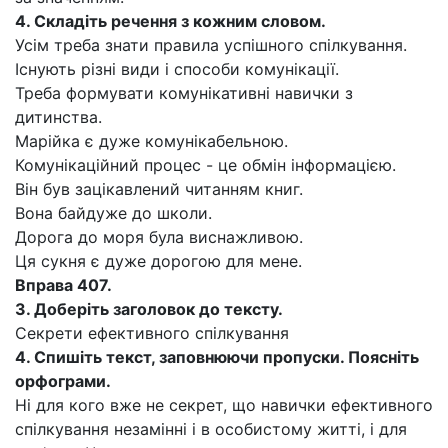
4.
Складіть речення з кожним словом.
Усім треба знати правила успішного спілкування.
Існують різні види і способи комунікації.
Треба формувати комунікативні навички з
дитинства.
Марійка є дуже комунікабельною.
Комунікаційний процес - це обмін інформацією.
Він був зацікавлений читанням книг.
Вона байдуже до школи.
Дорога до моря була виснажливою.
Ця сукня є дуже дорогою для мене.
Вправа 407.
3.
Доберіть заголовок до тексту.
Секрети ефективного спілкування
4.
Спишіть текст, заповнюючи пропуски. Поясніть
орфограми.
Ні для кого вже не секрет, що навички ефективного
спілкування незамінні і в особистому житті, і для