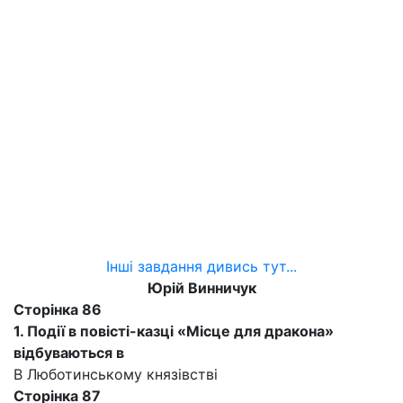
Інші завдання дивись тут...
Юрій Винничук
Сторінка 86
1. Події в повісті-казці «Місце для дракона»
відбуваються в
В Люботинському князівстві
Сторінка 87