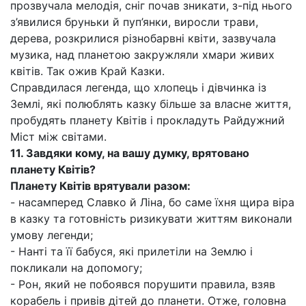
прозвучала мелодія, сніг почав зникати, з-під нього
з’явилися бруньки й пуп’янки, виросли трави,
дерева, розкрилися різнобарвні квіти, зазвучала
музика, над планетою закружляли хмари живих
квітів. Так ожив Край Казки.
Справдилася легенда, що хлопець і дівчинка із
Землі, які полюблять казку більше за власне життя,
пробудять планету Квітів і прокладуть Райдужний
Міст між світами.
11. Завдяки кому, на вашу думку, врятовано
планету Квітів?
Планету Квітів врятували разом:
- насамперед Славко й Ліна, бо саме їхня щира віра
в казку та готовність ризикувати життям виконали
умову легенди;
- Нанті та її бабуся, які прилетіли на Землю і
покликали на допомогу;
- Рон, який не побоявся порушити правила, взяв
корабель і привів дітей до планети. Отже, головна