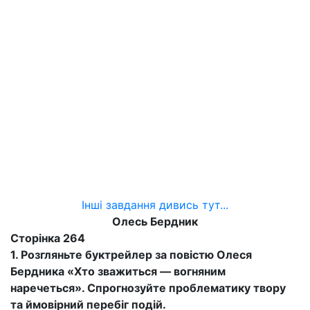
Інші завдання дивись тут...
Олесь Бердник
Сторінка 264
1. Розгляньте буктрейлер за повістю Олеся
Бердника «Хто зважиться — вогняним
наречеться». Спрогнозуйте проблематику твору
та ймовірний перебіг подій.