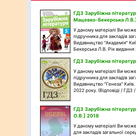
ГДЗ Зарубіжна література
Мацевко-Бекерська Л.В.
У даному матеріалі Ви мож
підручника для закладів заг
Видавництво "Академiя" Киї
Бекерська Л.В. Рік видання 
ГДЗ Зарубіжна літератур
У даному матеріалі Ви мож
підручника для закладів заг
Видавництво "Генеза" Київ.
2022 року. (Відповіді / ГДЗ 
ГДЗ Зарубіжна література
О.В.] 2018
У даному матеріалі Ви мож
для закладів загальної сере