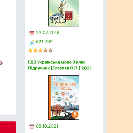
23.02.2019
621 799
ГДЗ Українська мова 8 клас.
Підручник [Глазова О.П.] 2021
08.10.2021