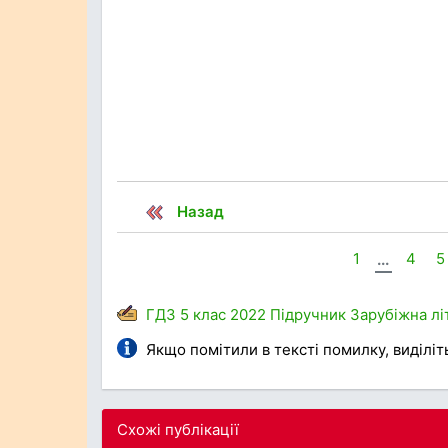
Назад
1
...
4
5
ГДЗ
5 клас
2022
Підручник
Зарубіжна лі
Якщо помітили в тексті помилку, виділіть 
Схожі публікації