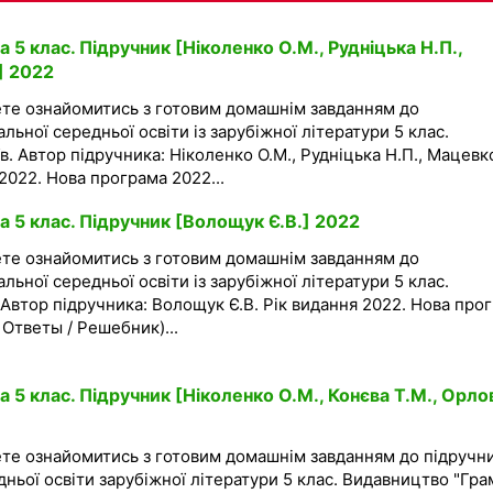
 5 клас. Підручник [Ніколенко О.М., Рудніцька Н.П.,
] 2022
ете ознайомитись з готовим домашнім завданням до
альної середньої освіти із зарубіжної літератури 5 клас.
в. Автор підручника: Ніколенко О.М., Рудніцька Н.П., Мацевк
2022. Нова програма 2022...
а 5 клас. Підручник [Волощук Є.В.] 2022
ете ознайомитись з готовим домашнім завданням до
альної середньої освіти із зарубіжної літератури 5 клас.
 Автор підручника: Волощук Є.В. Рік видання 2022. Нова про
/ Ответы / Решебник)...
 5 клас. Підручник [Ніколенко О.М., Конєва Т.М., Орло
ете ознайомитись з готовим домашнім завданням до підручн
дньої освіти зарубіжної літератури 5 клас. Видавництво "Гра