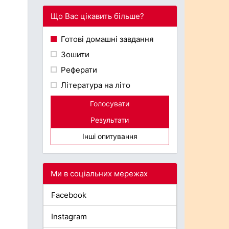
Що Вас цікавить більше?
Готові домашні завдання
Зошити
Реферати
Література на літо
Голосувати
Результати
Інші опитування
Ми в соціальних мережах
Facebook
Instagram