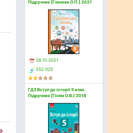
Підручник [Глазова О.П.] 2021
08.10.2021
552 025
ГДЗ Вступ до історії 5 клас.
Підручник [Гісем О.В.] 2018