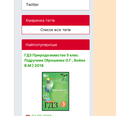
Twitter
Хмаринка тегів
Список всіх тегів
Найпопулярніше
ГДЗ Природознавство 5 клас.
Підручник [Ярошенко О.Г., Бойко
В.М.] 2018