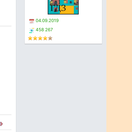
04.09.2019
458 267