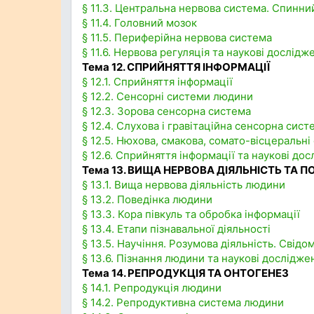
§ 11.3. Центральна нервова система. Спинни
§ 11.4. Головний мозок
§ 11.5. Периферійна нервова система
§ 11.6. Нервова регуляція та наукові дослідж
Тема 12. СПРИЙНЯТТЯ ІНФОРМАЦІЇ
§ 12.1. Сприйняття інформації
§ 12.2. Сенсорні системи людини
§ 12.3. Зорова сенсорна система
§ 12.4. Слухова і гравітаційна сенсорна сист
§ 12.5. Нюхова, смакова, сомато-вісцеральні
§ 12.6. Сприйняття інформації та наукові до
Тема 13. ВИЩА НЕРВОВА ДІЯЛЬНІСТЬ ТА П
§ 13.1. Вища нервова діяльність людини
§ 13.2. Поведінка людини
§ 13.3. Кора півкуль та обробка інформації
§ 13.4. Етапи пізнавальної діяльності
§ 13.5. Научіння. Розумова діяльність. Свідо
§ 13.6. Пізнання людини та наукові дослідже
Тема 14. РЕПРОДУКЦІЯ ТА ОНТОГЕНЕЗ
§ 14.1. Репродукція людини
§ 14.2. Репродуктивна система людини