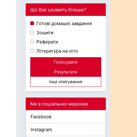
Що Вас цікавить більше?
Готові домашні завдання
Зошити
Реферати
Література на літо
Голосувати
Результати
Інші опитування
Ми в соціальних мережах
Facebook
Instagram