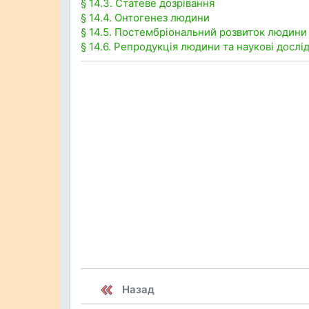
§ 14.3. Статеве дозрівання
§ 14.4. Онтогенез людини
§ 14.5. Постембріональний розвиток людини
§ 14.6. Репродукція людини та наукові досл
Назад