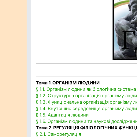
Тема 1. ОРГАНІЗМ ЛЮДИНИ
§ 1.1. Організм людини як біологічна система
§ 1.2. Структурна організація організму люд
§ 1.3. Функціональна організація організму 
§ 1.4. Внутрішнє середовище організму люд
§ 1.5. Адаптація людини
§ 1.6. Організм людини та наукові досліджен
Тема 2. РЕГУЛЯЦІЯ ФІЗІОЛОГІЧНИХ ФУНКЦ
§ 2.1. Саморегуляція