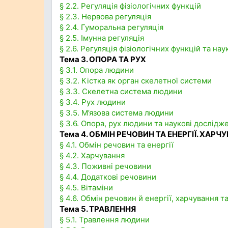
§ 2.2. Регуляція фізіологічних функцій
§ 2.3. Нервова регуляція
§ 2.4. Гуморальна регуляція
§ 2.5. Імунна регуляція
§ 2.6. Регуляція фізіологічних функцій та на
Тема 3. ОПОРА ТА РУХ
§ 3.1. Опора людини
§ 3.2. Кістка як орган скелетної системи
§ 3.3. Скелетна система людини
§ 3.4. Рух людини
§ 3.5. М’язова система людини
§ 3.6. Опора, рух людини та наукові дослідж
Тема 4. ОБМІН РЕЧОВИН ТА ЕНЕРГІЇ. ХАРЧ
§ 4.1. Обмін речовин та енергії
§ 4.2. Харчування
§ 4.3. Поживні речовини
§ 4.4. Додаткові речовини
§ 4.5. Вітаміни
§ 4.6. Обмін речовин й енергії, харчування 
Тема 5. ТРАВЛЕННЯ
§ 5.1. Травлення людини