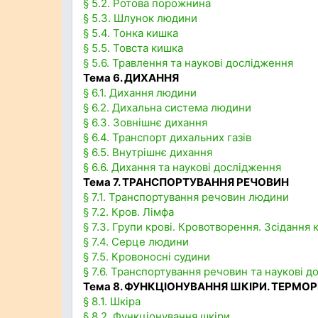
§ 5.2. Ротова порожнина
§ 5.3. Шлунок людини
§ 5.4. Тонка кишка
§ 5.5. Товста кишка
§ 5.6. Травлення та наукові дослідження
Тема 6. ДИХАННЯ
§ 6.1. Дихання людини
§ 6.2. Дихальна система людини
§ 6.3. Зовнішнє дихання
§ 6.4. Транспорт дихальних газів
§ 6.5. Внутрішнє дихання
§ 6.6. Дихання та наукові дослідження
Тема 7. ТРАНСПОРТУВАННЯ РЕЧОВИН
§ 7.1. Транспортування речовин людини
§ 7.2. Кров. Лімфа
§ 7.3. Групи крові. Кровотворення. Зсідання 
§ 7.4. Серце людини
§ 7.5. Кровоносні судини
§ 7.6. Транспортування речовин та наукові 
Тема 8. ФУНКЦІОНУВАННЯ ШКІРИ. ТЕРМОР
§ 8.1. Шкіра
§ 8.2. Функціонування шкіри