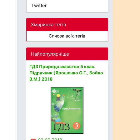
Twitter
Хмаринка тегів
Список всіх тегів
Найпопулярніше
ГДЗ Природознавство 5 клас.
Підручник [Ярошенко О.Г., Бойко
В.М.] 2018