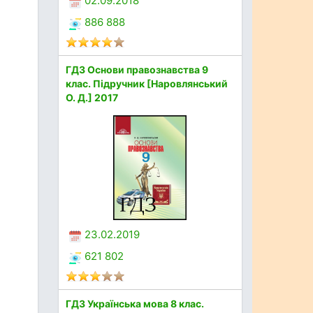
02.09.2018
886 888
ГДЗ Основи правознавства 9
клас. Підручник [Наровлянський
О. Д.] 2017
23.02.2019
621 802
ГДЗ Українська мова 8 клас.