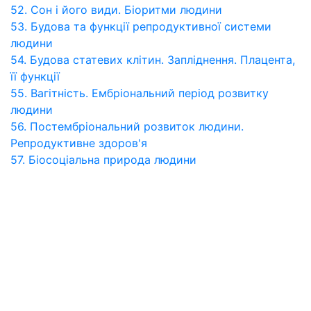
52. Сон і його види. Біоритми людини
53. Будова та функції репродуктивної системи
людини
54. Будова статевих клітин. Запліднення. Плацента,
її функції
55. Вагітність. Ембріональний період розвитку
людини
56. Постембріональний розвиток людини.
Репродуктивне здоров'я
57. Біосоціальна природа людини