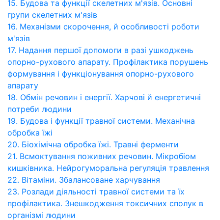
15. Будова та функції скелетних м'язів. Основні
групи скелетних м'язів
16. Механізми скорочення, й особливості роботи
м'язів
17. Надання першої допомоги в разі ушкоджень
опорно-рухового апарату. Профілактика порушень
формування і функціонування опорно-рухового
апарату
18. Обмін речовин і енергії. Харчові й енергетичні
потреби людини
19. Будова і функції травної системи. Механічна
обробка їжі
20. Біохімічна обробка їжі. Травні ферменти
21. Всмоктування поживних речовин. Мікробіом
кишківника. Нейрогуморальна регуляція травлення
22. Вітаміни. Збалансоване харчування
23. Розлади діяльності травної системи та їх
профілактика. Знешкодження токсичних сполук в
організмі людини