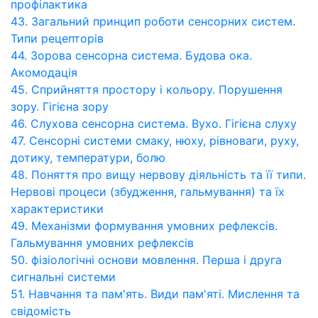
профілактика
43. Загальний принцип роботи сенсорних систем.
Типи рецепторів
44. Зорова сенсорна система. Будова ока.
Акомодація
45. Сприйняття простору і кольору. Порушення
зору. Гігієна зору
46. Слухова сенсорна система. Вухо. Гігієна слуху
47. Сенсорні системи смаку, нюху, рівноваги, руху,
дотику, температури, болю
48. Поняття про вищу нервову діяльність та її типи.
Нервові процеси (збудження, гальмування) та їх
характеристики
49. Механізми формування умовних рефлексів.
Гальмування умовних рефлексів
50. фізіологічні основи мовлення. Перша і друга
сигнальні системи
51. Навчання та пам'ять. Види пам'яті. Мислення та
свідомість