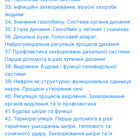
33. Інфекційні захворювання, вірусні хвороби
людини
34. Значення газообміну. Система органів дихання
35. Етапи дихання. Газообмін у легенях і тканинах
36. Дихальні рухи. Голосовий апарат.
Нейрогуморальна регуляція процесів дихання
37. Профілактика захворювань дихальної системи.
Перша допомога в разі зупинки дихання
38. Виділення. Будова і функції сечовидільної
системи
39. Нефрон як структурно-функціональна одиниця
нирок. Процеси утворення сечі
40. Регуляція процесів виділення. Захворювання
органів виділення та їх профілактика
41. Будова шкіри та функції
42. Терморегуляція. Перша допомога в разі
термічних ушкоджень шкіри, теплового та
сонячного удару. Захворювання шкіри та їх