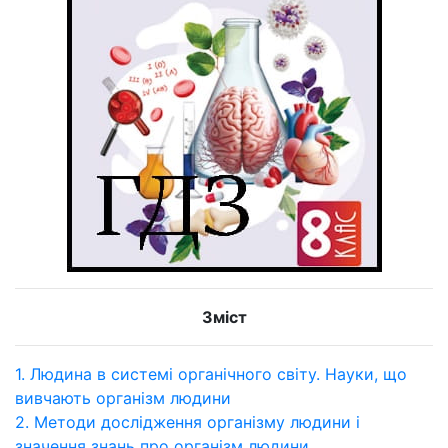
Зміст
1. Людина в системі органічного світу. Науки, що
вивчають організм людини
2. Методи дослідження організму людини і
значення знань про організм людини