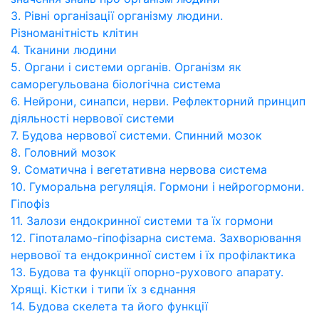
3. Рівні організації організму людини.
Різноманітність клітин
4. Тканини людини
5. Органи і системи органів. Організм як
саморегульована біологічна система
6. Нейрони, синапси, нерви. Рефлекторний принцип
діяльності нервової системи
7. Будова нервової системи. Спинний мозок
8. Головний мозок
9. Соматична і вегетативна нервова система
10. Гуморальна регуляція. Гормони і нейрогормони.
Гіпофіз
11. Залози ендокринної системи та їх гормони
12. Гіпоталамо-гіпофізарна система. Захворювання
нервової та ендокринної систем і їх профілактика
13. Будова та функції опорно-рухового апарату.
Хрящі. Кістки і типи їх з єднання
14. Будова скелета та його функції