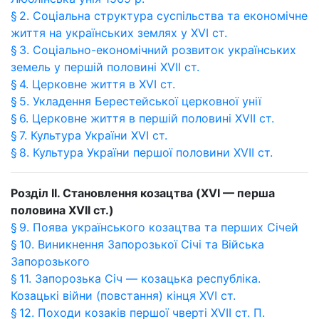
§ 2. Соціальна структура суспільства та економічне
життя на українських землях у XVI ст.
§ 3. Соціально-економічний розвиток українських
земель у першій половині XVII ст.
§ 4. Церковне життя в XVI ст.
§ 5. Укладення Берестейської церковної унії
§ 6. Церковне життя в першій половині XVII ст.
§ 7. Культура України XVI ст.
§ 8. Культура України першої половини XVII ст.
Розділ II. Становлення козацтва (XVI — перша
половина XVII ст.)
§ 9. Поява українського козацтва та перших Січей
§ 10. Виникнення Запорозької Січі та Війська
Запорозького
§ 11. Запорозька Січ — козацька республіка.
Козацькі війни (повстання) кінця XVI ст.
§ 12. Походи козаків першої чверті XVII ст. П.