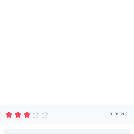
01.09.2021