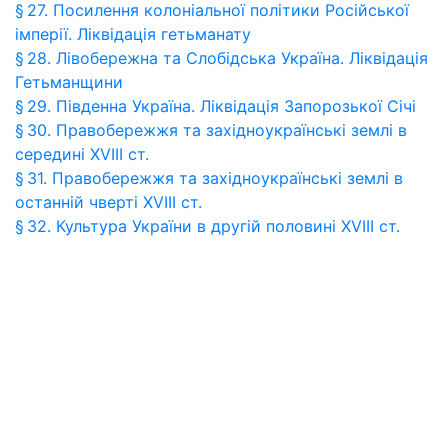
§ 27. Посилення колоніальної політики Російської
імперії. Ліквідація гетьманату
§ 28. Лівобережна та Слобідська Україна. Ліквідація
Гетьманщини
§ 29. Південна Україна. Ліквідація Запорозької Січі
§ 30. Правобережжя та західноукраїнські землі в
середині XVIII ст.
§ 31. Правобережжя та західноукраїнські землі в
останній чверті XVIII ст.
§ 32. Культура України в другій половині XVIII ст.