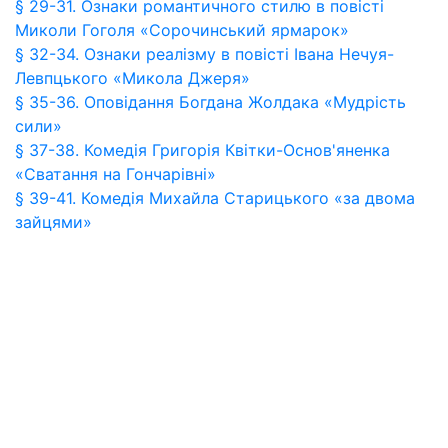
§ 29-31. Ознаки романтичного стилю в повісті
Миколи Гоголя «Сорочинський ярмарок»
§ 32-34. Ознаки реалізму в повісті Івана Нечуя-
Левпцького «Микола Джеря»
§ 35-36. Оповідання Богдана Жолдака «Мудрість
сили»
§ 37-38. Комедія Григорія Квітки-Основ'яненка
«Сватання на Гончарівні»
§ 39-41. Комедія Михайла Старицького «за двома
зайцями»