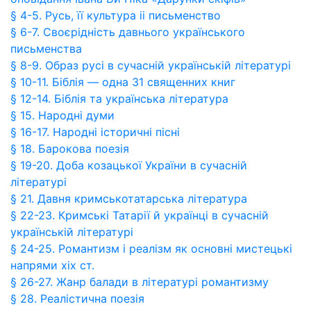
§ 4-5. Русь, її культура ii письменство
§ 6-7. Своєрідність давнього українського
письменства
§ 8-9. Образ русі в сучасній українській літературі
§ 10-11. Біблія — одна 31 священних книг
§ 12-14. Біблія та українська література
§ 15. Народні думи
§ 16-17. Народні історичні пісні
§ 18. Барокова поезія
§ 19-20. Доба козацької України в сучасній
літературі
§ 21. Давня кримськотатарська література
§ 22-23. Кримські Татарії й українці в сучасній
українській літературі
§ 24-25. Романтизм і реалізм як основні мистецькі
напрями xix ст.
§ 26-27. Жанр балади в літературі романтизму
§ 28. Реалістична поезія