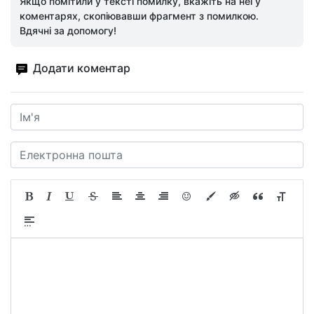
Якщо помітили у тексті помилку, вкажіть на неї у
коментарях, скопіювавши фрагмент з помилкою.
Вдячні за допомогу!
Додати коментар