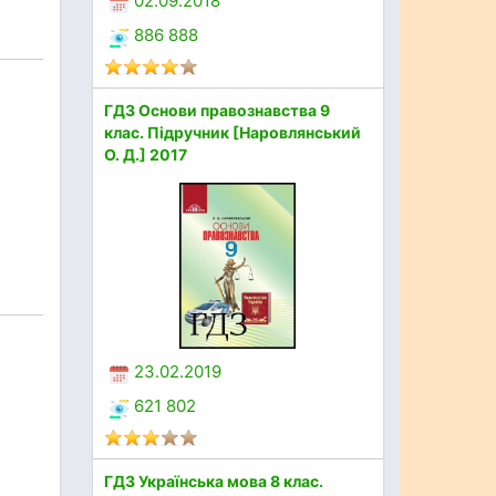
02.09.2018
886 888
ГДЗ Основи правознавства 9
клас. Підручник [Наровлянський
О. Д.] 2017
23.02.2019
621 802
ГДЗ Українська мова 8 клас.