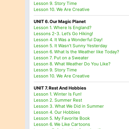
Lesson 9. Story Time
Lesson 10. We Are Creative
UNIT 6. Our Magic Planet
Lesson 1. Where Is England?
Lessons 2-3. Let’s Go Hiking!
Lesson 4. It Was a Wonderful Day!
Lesson 5. It Wasn’t Sunny Yesterday
Lesson 6. What Is the Weather like Today?
Lesson 7. Put on a Sweater
Lesson 8. What Weather Do You Like?
Lesson 9. Story Time
Lesson 10. We Are Creative
UNIT 7. Rest And Hobbies
Lesson 1. Winter Is Fun!
Lesson 2. Summer Rest
Lesson 3. What We Did in Summer
Lesson 4. Our Hobbies
Lesson 5. My Favorite Book
Lesson 6. We Like Cartoons