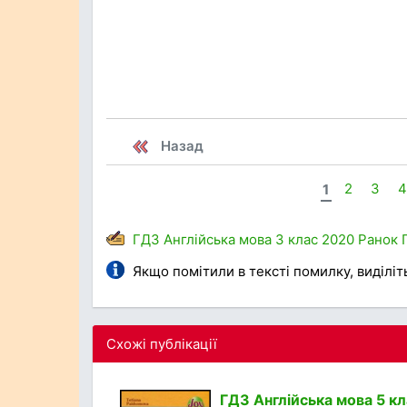
Назад
1
2
3
ГДЗ
Англійська мова
3 клас
2020
Ранок
Якщо помітили в тексті помилку, виділіть 
Схожі публікації
ГДЗ Англійська мова 5 кл