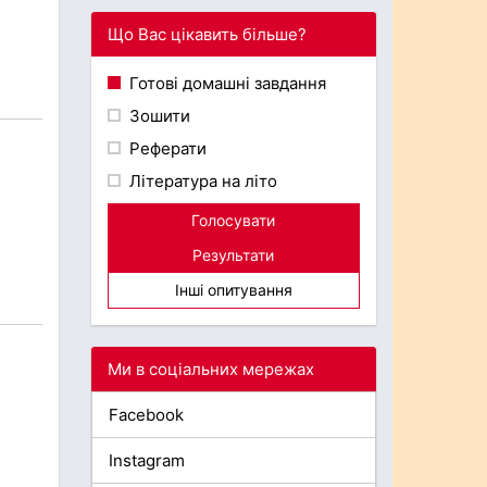
Що Вас цікавить більше?
Готові домашні завдання
Зошити
Реферати
Література на літо
Голосувати
Результати
Інші опитування
Ми в соціальних мережах
Facebook
Instagram