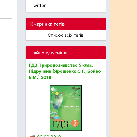
Twitter
Хмаринка тегів
Список всіх тегів
Найпопулярніше
ГДЗ Природознавство 5 клас.
Підручник [Ярошенко О.Г., Бойко
В.М.] 2018