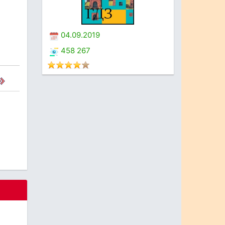
04.09.2019
458 267