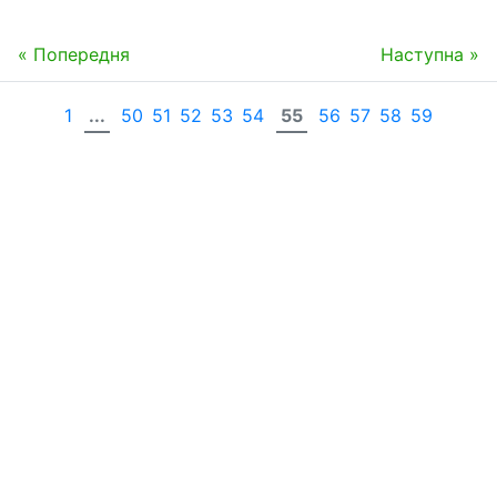
« Попередня
Наступна »
1
...
50
51
52
53
54
55
56
57
58
59