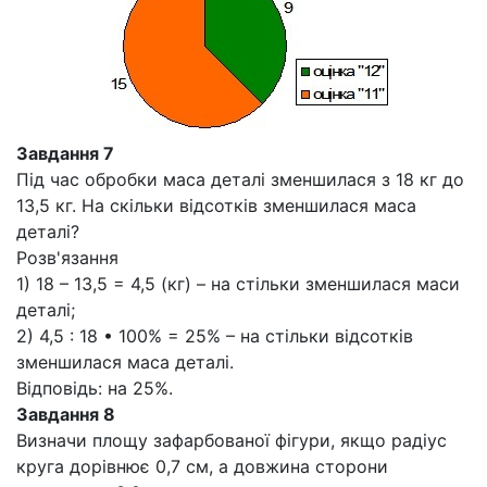
Завдання 7
Під час обробки маса деталі зменшилася з 18 кг до
13,5 кг. На скільки відсотків зменшилася маса
деталі?
Розв'язання
1) 18 – 13,5 = 4,5 (кг) – на стільки зменшилася маси
деталі;
2) 4,5 : 18 • 100% = 25% – на стільки відсотків
зменшилася маса деталі.
Відповідь: на 25%.
Завдання 8
Визначи площу зафарбованої фігури, якщо радіус
круга дорівнює 0,7 см, а довжина сторони