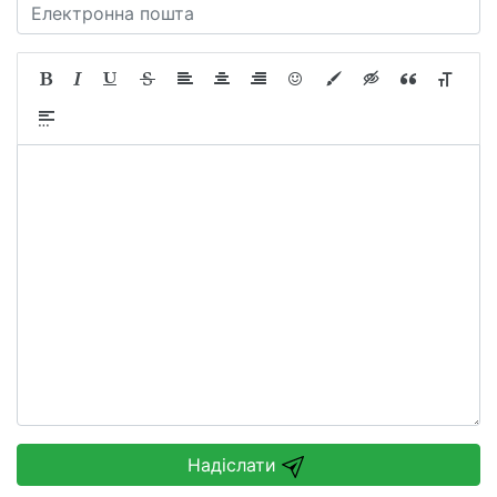
Надіслати