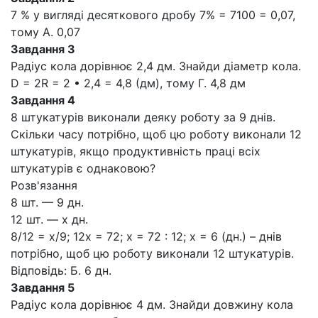
7 % у вигляді десяткового дробу 7% = 7100 = 0,07,
тому А. 0,07
Завдання 3
Радіус кола дорівнює 2,4 дм. Знайди діаметр кола.
D = 2R = 2 • 2,4 = 4,8 (дм), тому Г. 4,8 дм
Завдання 4
8 штукатурів виконали деяку роботу за 9 днів.
Скільки часу потрібно, щоб цю роботу виконали 12
штукатурів, якщо продуктивність праці всіх
штукатурів є однаковою?
Розв'язання
8 шт. — 9 дн.
12 шт. — х дн.
8/12 = х/9; 12x = 72; x = 72 : 12; х = 6 (дн.) – днів
потрібно, щоб цю роботу виконали 12 штукатурів.
Відповідь: Б. 6 дн.
Завдання 5
Радіус кола дорівнює 4 дм. Знайди довжину кола