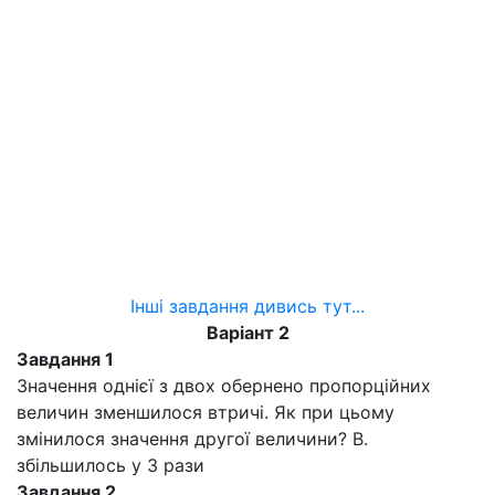
Інші завдання дивись тут...
Варіант 2
Завдання 1
Значення однієї з двох обернено пропорційних
величин зменшилося втричі. Як при цьому
змінилося значення другої величини? В.
збільшилось у 3 рази
Завдання 2