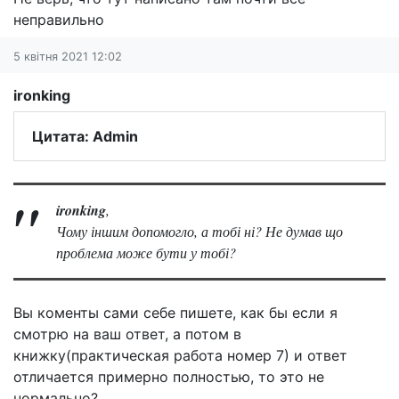
неправильно
5 квітня 2021 12:02
ironking
Цитата: Admin
ironking
,
Чому іншим допомогло, а тобі ні? Не думав що
проблема може бути у тобі?
Вы коменты сами себе пишете, как бы если я
смотрю на ваш ответ, а потом в
книжку(практическая работа номер 7) и ответ
отличается примерно полностью, то это не
нормально?