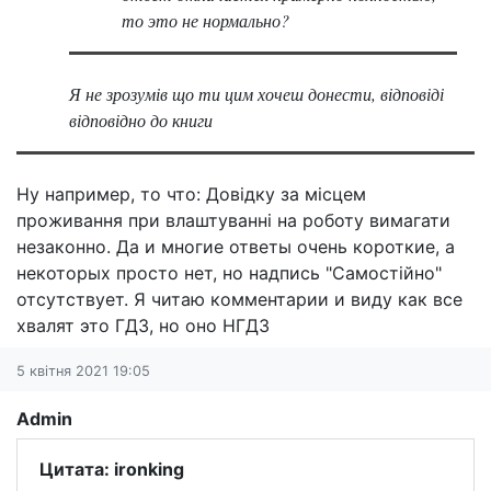
то это не нормально?
Я не зрозумів що ти цим хочеш донести, відповіді
відповідно до книги
Ну например, то что: Довідку за місцем
проживання при влаштуванні на роботу вимагати
незаконно. Да и многие ответы очень короткие, а
некоторых просто нет, но надпись "Самостійно"
отсутствует. Я читаю комментарии и виду как все
хвалят это ГДЗ, но оно НГДЗ
5 квітня 2021 19:05
Admin
Цитата: ironking