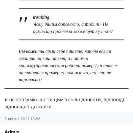
ironking
,
Чому іншим допомогло, а тобі ні? Не
думав що проблема може бути у тобі?
Вы коменты сами себе пишете, как бы если я
смотрю на ваш ответ, а потом в
книжку(практическая работа номер 7) и ответ
отличается примерно полностью, то это не
нормально?
Я не зрозумів що ти цим хочеш донести, відповіді
відповідно до книги
5 квітня 2021 18:56
Admin