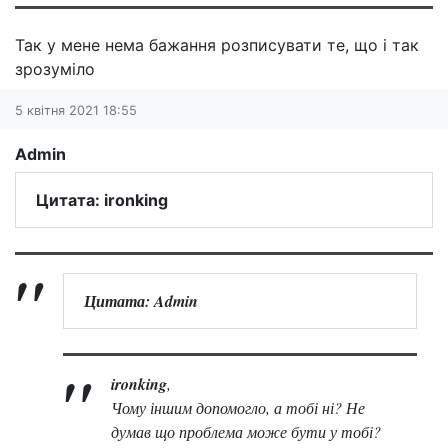
Так у мене нема бажання розписувати те, що і так
зрозуміло
5 квітня 2021 18:55
Admin
Цитата: ironking
Цитата: Admin
ironking
,
Чому іншим допомогло, а тобі ні? Не
думав що проблема може бути у тобі?