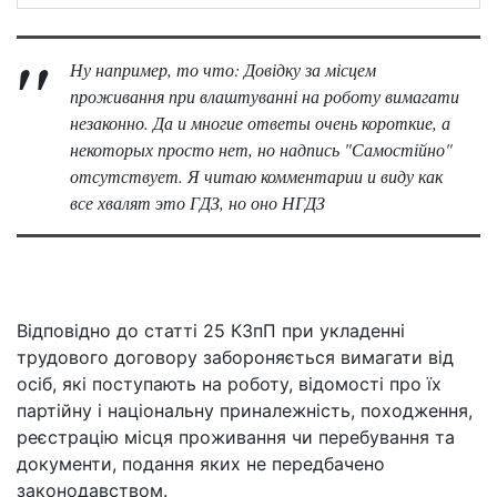
Ну например, то что: Довідку за місцем
проживання при влаштуванні на роботу вимагати
незаконно. Да и многие ответы очень короткие, а
некоторых просто нет, но надпись "Самостійно"
отсутствует. Я читаю комментарии и виду как
все хвалят это ГДЗ, но оно НГДЗ
Відповідно до статті 25 КЗпП при укладенні
трудового договору забороняється вимагати від
осіб, які поступають на роботу, відомості про їх
партійну і національну приналежність, походження,
реєстрацію місця проживання чи перебування та
документи, подання яких не передбачено
законодавством.