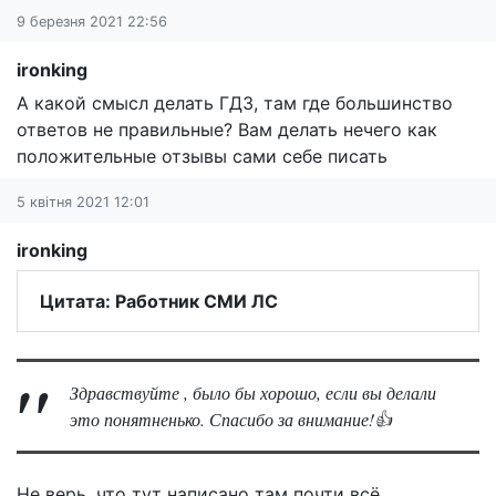
9 березня 2021 22:56
ironking
А какой смысл делать ГДЗ, там где большинство
ответов не правильные? Вам делать нечего как
положительные отзывы сами себе писать
5 квітня 2021 12:01
ironking
Цитата: Работник СМИ ЛС
Здравствуйте , было бы хорошо, если вы делали
это понятненько. Спасибо за внимание!👍
Не верь, что тут написано там почти всё