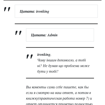
Цитата: ironking
Цитата: Admin
ironking
,
Чому іншим допомогло, а тобі
ні? Не думав що проблема може
бути у тобі?
Вы коменты сами себе пишете, как бы
если я смотрю на ваш ответ, а потом в
книжку(практическая работа номер 7) и
ответ отличается примерно полностью,