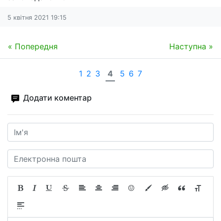
5 квітня 2021 19:15
« Попередня
Наступна »
1
2
3
4
5
6
7
Додати коментар