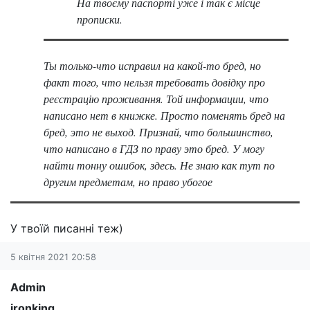
На твоєму паспорті уже і так є місце
прописки.
Ты только-что исправил на какой-то бред, но
факт того, что нельзя требовать довідку про
реєстрацію проживання. Той информации, что
написано нет в книжке. Просто поменять бред на
бред, это не выход. Признай, что большинство,
что написано в ГДЗ по праву это бред. У могу
найти тонну ошибок, здесь. Не знаю как тут по
другим предметам, но право убогое
У твоїй писанні теж)
5 квітня 2021 20:58
Admin
ironking
,