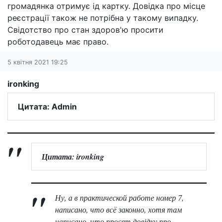
громадянка отримує ід картку. Довідка про місце
реєстрації також не потрібна у такому випадку.
Свідотство про стан здоров'ю просити
роботодавець має право.
5 квітня 2021 19:25
ironking
Цитата: Admin
Цитата: ironking
Ну, а в практической работе номер 7,
написано, что всё законно, хотя там
написано, что просят довідку про