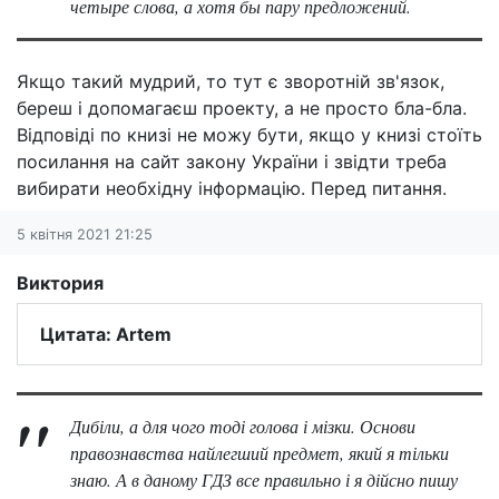
четыре слова, а хотя бы пару предложений.
Якщо такий мудрий, то тут є зворотній зв'язок,
береш і допомагаєш проекту, а не просто бла-бла.
Відповіді по книзі не можу бути, якщо у книзі стоїть
посилання на сайт закону України і звідти треба
вибирати необхідну інформацію. Перед питання.
5 квітня 2021 21:25
Виктория
Цитата: Artem
Дибіли, а для чого тоді голова і мізки. Основи
правознавства найлегший предмет, який я тільки
знаю. А в даному ГДЗ все правильно і я дійсно пишу