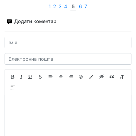
1
2
3
4
5
6
7
Додати коментар