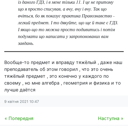
із даного ГДЗ, і в мене тільки 11. І це не притому
що я просто списував, а вчу, вчу і вчу. Так що
вчіться, бо як показує практика Правознавство -
легкий предмет. І то дякуйте, що ще й таке є ГДЗ.
І якщо-що то можна просто подивитись і потім
подумати що написати у запропонованих вам
завдань.
Вообще-то предмет и вправду тяжёлый , даже наш
преподаватель об этом говорил , что это очень
тяжёлый предмет , это конечно у каждого по
своему , но мне алгебра , геометрия и физика и то
лучше даётся
9 квітня 2021 10:47
« Попередня
Наступна »