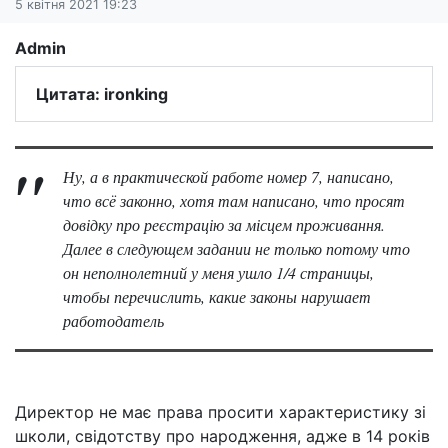
5 квітня 2021 19:23
Admin
Цитата: ironking
Ну, а в практической работе номер 7, написано,
что всё законно, хотя там написано, что просят
довідку про реєстрацію за місцем проживання.
Далее в следующем задании не только потому что
он неполнолетний у меня ушло 1/4 страницы,
чтобы перечислить, какие законы нарушает
работодатель
Директор не має права просити характеристику зі
школи, свідотству про народження, адже в 14 років