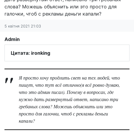
слова? Можешь объяснить или это просто для
галочки, чтоб с рекламы деньги капали?
5 квітня 2021 21:03
Admin
Цитата: ironking
Я просто хочу продлить свет на тех людей, что
пишут, что тут всё отлично(я всё ровно думаю,
что это админ писал). Почему в вопросах, где
нужно дать развернутый ответ, написано три
гребаных слова? Можешь объяснить или это
просто для галочки, чтоб с рекламы деньги
капали?