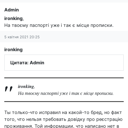
Admin
ironking
,
На твоєму паспорті уже і так є місце прописки.
5 квітня 2021 20:25
ironking
Цитата: Admin
ironking
,
На твоєму паспорті уже і так є місце прописки.
Ты только-что исправил на какой-то бред, но факт
того, что нельзя требовать довідку про реєстрацію
проживання. Той информации, что написано нет в