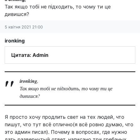
Так якщо тобі не підходить, то чому ти це
дивишся?
5 квітня 2021 21:00
ironking
Цитата: Admin
ironking
,
Так якщо тобі не підходить, то чому ти це
дивишся?
Я просто хочу продлить свет на тех людей, что
пишут, что тут всё отлично(я всё ровно думаю, что
это админ писал). Почему в вопросах, где нужно
дать развернутый ответ, написано три гребаных