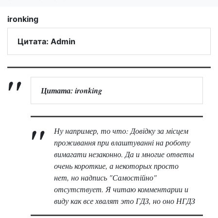
ironking
Цитата: Admin
Цитата: ironking
Ну например, то что: Довідку за місцем
проживання при влаштуванні на роботу
вимагати незаконно. Да и многие ответы
очень короткие, а некоторых просто
нет, но надпись "Самостійно"
отсутствует. Я читаю комментарии и
виду как все хвалят это ГДЗ, но оно НГДЗ