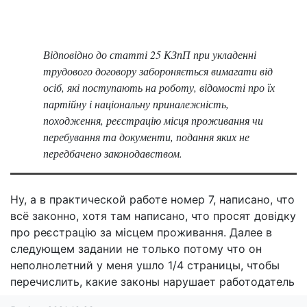
Відповідно до статті 25 КЗпП при укладенні
трудового договору забороняється вимагати від
осіб, які поступають на роботу, відомості про їх
партійну і національну приналежність,
походження, реєстрацію місця проживання чи
перебування та документи, подання яких не
передбачено законодавством.
Ну, а в практической работе номер 7, написано, что
всё законно, хотя там написано, что просят довідку
про реєстрацію за місцем проживання. Далее в
следующем задании не только потому что он
неполнолетний у меня ушло 1/4 страницы, чтобы
перечислить, какие законы нарушает работодатель