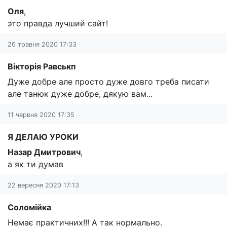
Оля
,
это правда лучший сайт!
26 травня 2020 17:33
Вікторія Равськп
Дуже добре але просто дуже довго треба писати
але танюк дуже добре, дякую вам...
11 червня 2020 17:35
Я ДЕЛАЮ УРОКИ
Назар Дмитрович
,
а як ти думав
22 вересня 2020 17:13
Соломійка
Немає практичних!!! А так нормально.