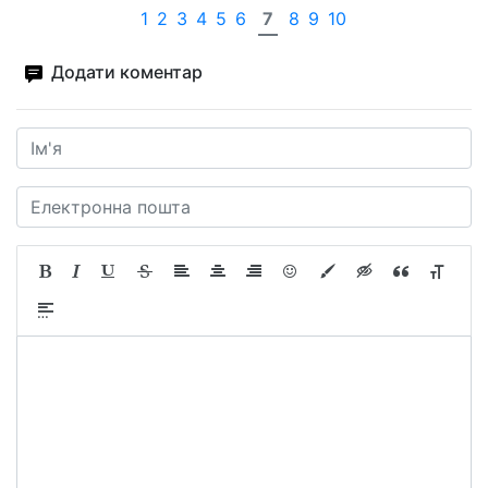
1
2
3
4
5
6
7
8
9
10
Додати коментар