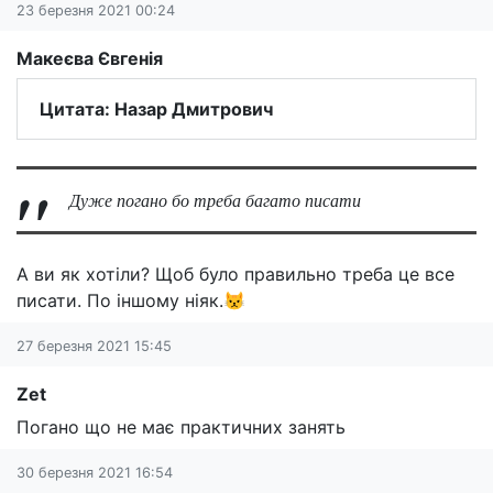
23 березня 2021 00:24
Макеєва Євгенія
Цитата: Назар Дмитрович
Дуже погано бо треба багато писати
А ви як хотіли? Щоб було правильно треба це все
писати. По іншому ніяк.😾
27 березня 2021 15:45
Zet
Погано що не має практичних занять
30 березня 2021 16:54