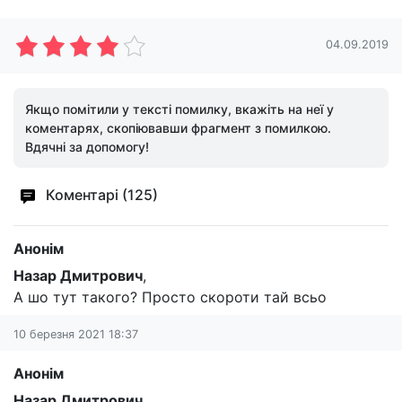
04.09.2019
Якщо помітили у тексті помилку, вкажіть на неї у
коментарях, скопіювавши фрагмент з помилкою.
Вдячні за допомогу!
Коментарі (125)
Анонім
Назар Дмитрович
,
А шо тут такого? Просто скороти тай всьо
10 березня 2021 18:37
Анонім
Назар Дмитрович
,