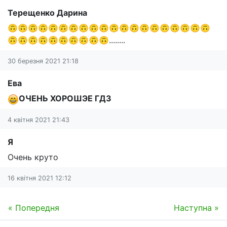
Терещенко Дарина
🙃🙃🙃🙃🙃🙃🙃🙃🙃🙃🙃🙃🙃🙃🙃🙃🙃🙃🙃🙃
🙃🙃🙃🙃🙃🙃🙃🙃🙃🙃........
30 березня 2021 21:18
Ева
ОЧЕНЬ ХОРОШЭЕ ГДЗ
4 квітня 2021 21:43
Я
Очень круто
16 квітня 2021 12:12
« Попередня
Наступна »