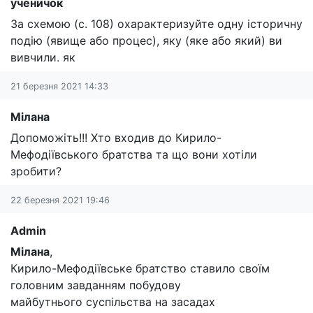
ученичок
За схемою (с. 108) охарактеризуйте одну історичну
подію (явище або процес), яку (яке або який) ви
вивчили. як
21 березня 2021 14:33
Мілана
Допоможіть!!! Хто входив до Кирило-
Мефодіївського братства та що вони хотіли
зробити?
22 березня 2021 19:46
Admin
Мілана
,
Кирило-Мефодіївське братство ставило своїм
головним завданням побудову
майбутнього суспільства на засадах