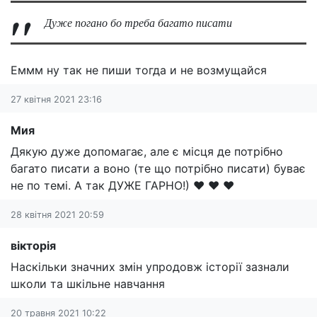
Дуже погано бо треба багато писати
Еммм ну так не пиши тогда и не возмущайся
27 квітня 2021 23:16
Мия
Дякую дуже допомагає, але є місця де потрібно
багато писати а воно (те що потрібно писати) буває
не по темі. А так ДУЖЕ ГАРНО!) ❤️ ❤️ ❤️
28 квітня 2021 20:59
вікторія
Наскільки значних змін упродовж історії зазнали
школи та шкільне навчання
20 травня 2021 10:22