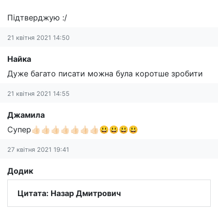
Підтверджую :/
21 квітня 2021 14:50
Найка
Дуже багато писати можна була коротше зробити
21 квітня 2021 14:55
Джамила
Супер👍🏻👍🏻👍🏻👍🏻👍🏻👍🏻👍🏻😃😃😃😃
27 квітня 2021 19:41
Додик
Цитата: Назар Дмитрович