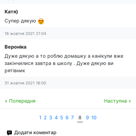
Катя)
Супер дякую
18 жовтня 2021 21:04
Вероніка
Дуже дякую а то роблю домашку а канікули вже
закінчилися завтра в школу . Дуже дякую ви
рятівник
31 жовтня 2021 18:00
« Попередня
Наступна »
1
2
3
4
5
6
7
8
9
10
Додати коментар