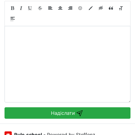
Надіслати
Rule.school
- Powered by Steffenz