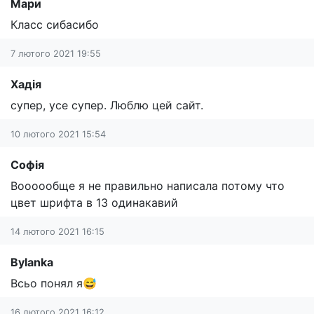
Мари
Класс сибасибо
7 лютого 2021 19:55
Хадія
супер, усе супер. Люблю цей сайт.
10 лютого 2021 15:54
Софія
Воооообще я не правильно написала потому что
цвет шрифта в 13 одинакавий
14 лютого 2021 16:15
Bylanka
Всьо понял я😅
16 лютого 2021 16:12