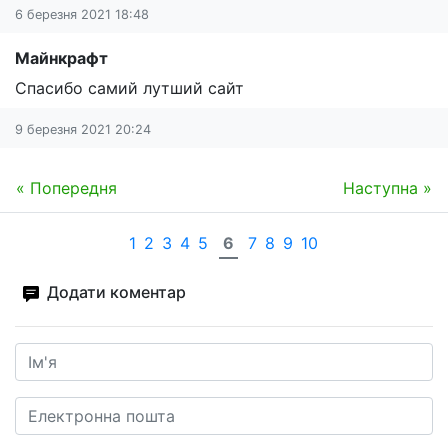
6 березня 2021 18:48
Майнкрафт
Спасибо самий лутший сайт
9 березня 2021 20:24
« Попередня
Наступна »
1
2
3
4
5
6
7
8
9
10
Додати коментар